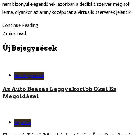
nem bizonyul elegendőnek, azonban a dedikált szerver még sok
lenne, olyankor az arany középutat a virtuális szerverek jelentik.
Continue Reading
2 mins read
Új Bejegyzések
Uncategorized
Az Autó Beázás Leggyakoribb Okai És
Megoldásai
Ingatlan