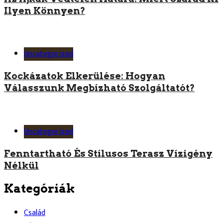
Ilyen Könnyen?
Uncategorized
Kockázatok Elkerülése: Hogyan
Válasszunk Megbízható Szolgáltatót?
Uncategorized
Fenntartható És Stílusos Terasz Vízigény
Nélkül
Kategóriák
Család