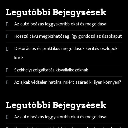
Legutóbbi Bejegyzések
Az autó beázás leggyakoribb okai és megoldásai
Hosszú távú megbízhatóság: így gondozd az úszókaput
Dekorációs és praktikus megoldások kerítés oszlopok
köré
Székhelyszolgáltatás kisvállalkozóknak
Az ajkak védtelen határa: miért szárad ki ilyen könnyen?
Legutóbbi Bejegyzések
Az autó beázás leggyakoribb okai és megoldásai