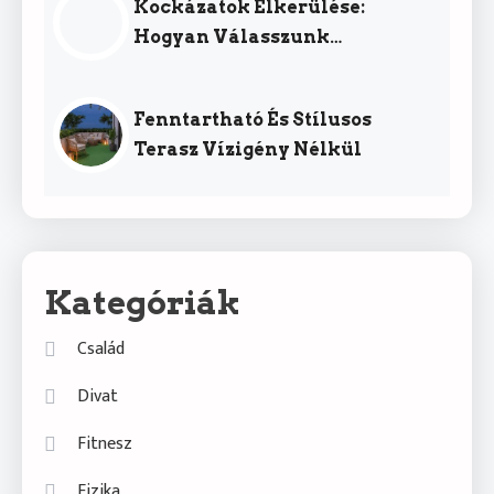
Kockázatok Elkerülése:
Hogyan Válasszunk
Megbízható Szolgáltatót?
Fenntartható És Stílusos
Terasz Vízigény Nélkül
Kategóriák
Család
Divat
Fitnesz
Fizika