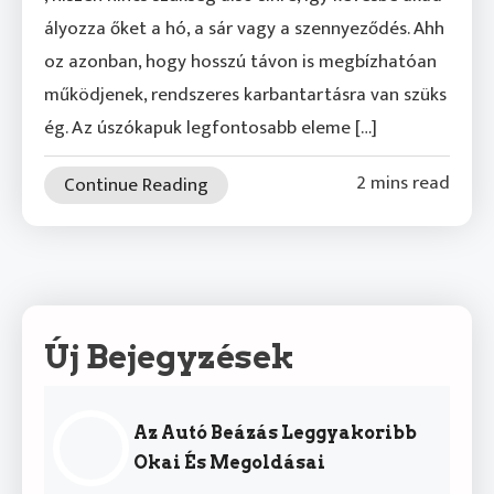
ályozza őket a hó, a sár vagy a szennyeződés. Ahh
oz azonban, hogy hosszú távon is megbízhatóan
működjenek, rendszeres karbantartásra van szüks
ég. Az úszókapuk legfontosabb eleme […]
2 mins read
Continue Reading
Új Bejegyzések
Az Autó Beázás Leggyakoribb
Okai És Megoldásai