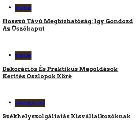
Ingatlan
Hosszú Távú Megbízhatóság: Így Gondozd
Az Úszókaput
Ingatlan
Dekorációs És Praktikus Megoldások
Kerítés Oszlopok Köré
Uncategorized
Székhelyszolgáltatás Kisvállalkozóknak