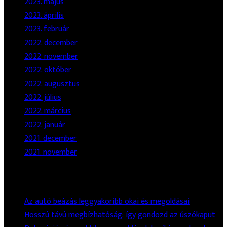
2023. május
2023. április
2023. február
2022. december
2022. november
2022. október
2022. augusztus
2022. július
2022. március
2022. január
2021. december
2021. november
Legutóbbi Bejegyzések
Az autó beázás leggyakoribb okai és megoldásai
Hosszú távú megbízhatóság: így gondozd az úszókaput