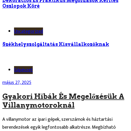
Dekorációs És Praktikus Megoldások Kerítés
Oszlopok Köré
Uncategorized
Székhelyszolgáltatás Kisvállalkozóknak
Gépészet
május 27, 2025
Gyakori Hibák És Megelőzésük A
Villanymotoroknál
A villanymotor az ipari gépek, szerszámok és háztartási
berendezések egyik legfontosabb alkatrésze. Megbízható