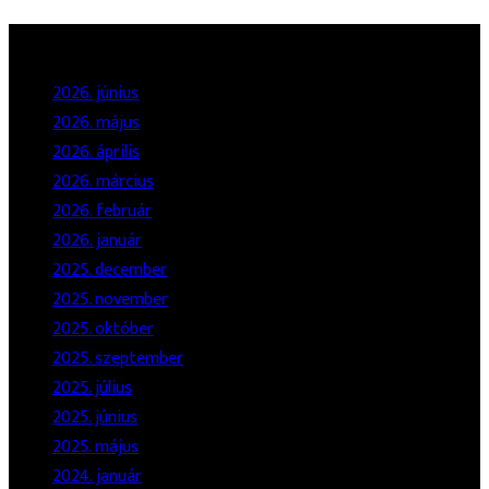
Archívum
2026. június
2026. május
2026. április
2026. március
2026. február
2026. január
2025. december
2025. november
2025. október
2025. szeptember
2025. július
2025. június
2025. május
2024. január