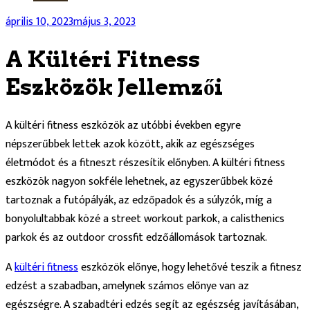
április 10, 2023
május 3, 2023
A Kültéri Fitness
Eszközök Jellemzői
A kültéri fitness eszközök az utóbbi években egyre
népszerűbbek lettek azok között, akik az egészséges
életmódot és a fitneszt részesítik előnyben. A kültéri fitness
eszközök nagyon sokféle lehetnek, az egyszerűbbek közé
tartoznak a futópályák, az edzőpadok és a súlyzók, míg a
bonyolultabbak közé a street workout parkok, a calisthenics
parkok és az outdoor crossfit edzőállomások tartoznak.
A
kültéri fitness
eszközök előnye, hogy lehetővé teszik a fitnesz
edzést a szabadban, amelynek számos előnye van az
egészségre. A szabadtéri edzés segít az egészség javításában,