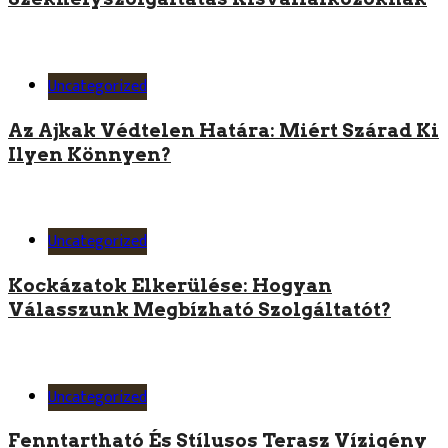
Uncategorized
Az Ajkak Védtelen Határa: Miért Szárad Ki
Ilyen Könnyen?
Uncategorized
Kockázatok Elkerülése: Hogyan
Válasszunk Megbízható Szolgáltatót?
Uncategorized
Fenntartható És Stílusos Terasz Vízigény