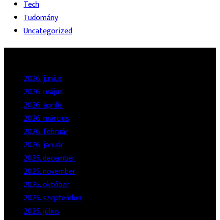
Tech
Tudomány
Uncategorized
Archívum
2026. június
2026. május
2026. április
2026. március
2026. február
2026. január
2025. december
2025. november
2025. október
2025. szeptember
2025. július