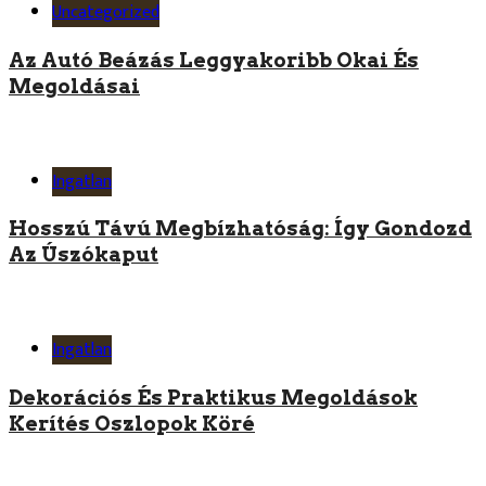
Uncategorized
Az Autó Beázás Leggyakoribb Okai És
Megoldásai
Ingatlan
Hosszú Távú Megbízhatóság: Így Gondozd
Az Úszókaput
Ingatlan
Dekorációs És Praktikus Megoldások
Kerítés Oszlopok Köré