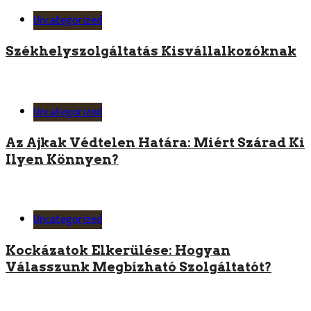
Uncategorized
Székhelyszolgáltatás Kisvállalkozóknak
Uncategorized
Az Ajkak Védtelen Határa: Miért Szárad Ki
Ilyen Könnyen?
Uncategorized
Kockázatok Elkerülése: Hogyan
Válasszunk Megbízható Szolgáltatót?