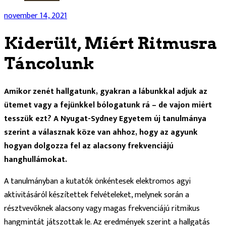
november 14, 2021
Kiderült, Miért Ritmusra
Táncolunk
Amikor zenét hallgatunk, gyakran a lábunkkal adjuk az
ütemet vagy a fejünkkel bólogatunk rá – de vajon miért
tesszük ezt? A Nyugat-Sydney Egyetem új tanulmánya
szerint a válasznak köze van ahhoz, hogy az agyunk
hogyan dolgozza fel az alacsony frekvenciájú
hanghullámokat.
A tanulmányban a kutatók önkéntesek elektromos agyi
aktivitásáról készítettek felvételeket, melynek során a
résztvevőknek alacsony vagy magas frekvenciájú ritmikus
hangmintát játszottak le. Az eredmények szerint a hallgatás