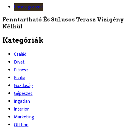
Uncategorized
Fenntartható És Stílusos Terasz Vízigény
Nélkül
Kategóriák
Család
Divat
Fitnesz
Fizika
Gazdaság
Gépészet
Ingatlan
Interior
Marketing
Otthon