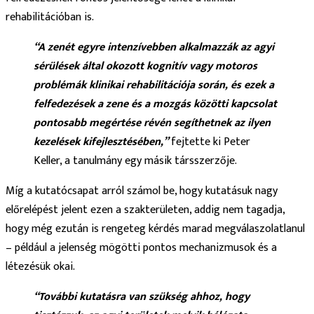
rehabilitációban is.
“A zenét egyre intenzívebben alkalmazzák az agyi
sérülések által okozott kognitív vagy motoros
problémák klinikai rehabilitációja során, és ezek a
felfedezések a zene és a mozgás közötti kapcsolat
pontosabb megértése révén segíthetnek az ilyen
kezelések kifejlesztésében,”
fejtette ki Peter
Keller, a tanulmány egy másik társszerzője.
Míg a kutatócsapat arról számol be, hogy kutatásuk nagy
előrelépést jelent ezen a szakterületen, addig nem tagadja,
hogy még ezután is rengeteg kérdés marad megválaszolatlanul
– például a jelenség mögötti pontos mechanizmusok és a
létezésük okai.
“További kutatásra van szükség ahhoz, hogy