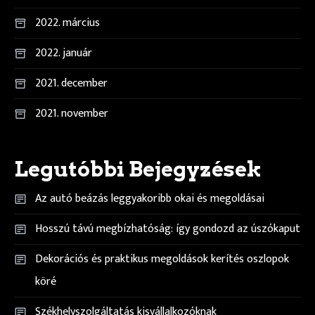
2022. március
2022. január
2021. december
2021. november
Legutóbbi Bejegyzések
Az autó beázás leggyakoribb okai és megoldásai
Hosszú távú megbízhatóság: így gondozd az úszókaput
Dekorációs és praktikus megoldások kerítés oszlopok
köré
Székhelyszolgáltatás kisvállalkozóknak