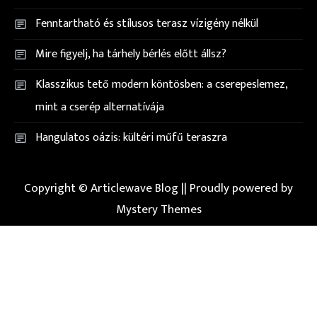
Fenntartható és stílusos terasz vízigény nélkül
Mire figyelj, ha tárhely bérlés előtt állsz?
Klasszikus tető modern köntösben: a cserepeslemez,
mint a cserép alternatívája
Hangulatos oázis: kültéri műfű teraszra
Copyright © Articlewave Blog ||
Proudly powered by
Mystery Themes