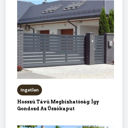
Ingatlan
Hosszú Távú Megbízhatóság: Így
Gondozd Az Úszókaput