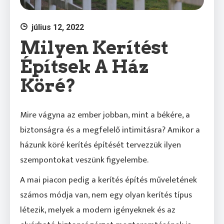
július 12, 2022
Milyen Kerítést
Építsek A Ház
Köré?
Mire vágyna az ember jobban, mint a békére, a
biztonságra és a megfelelő intimitásra? Amikor a
házunk köré kerítés építését tervezzük ilyen
szempontokat veszünk figyelembe.
A mai piacon pedig a kerítés építés műveletének
számos módja van, nem egy olyan kerítés típus
létezik, melyek a modern igényeknek és az