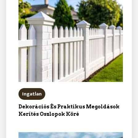
Ingatlan
Dekorációs És Praktikus Megoldások
Kerítés Oszlopok Köré