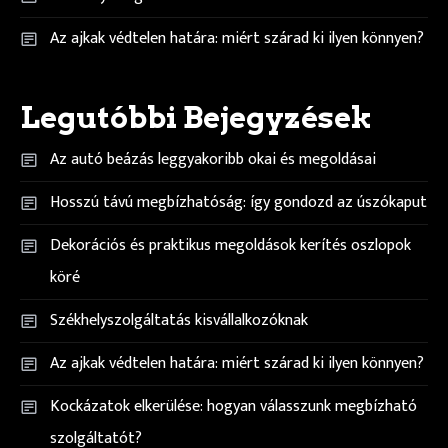
Az ajkak védtelen határa: miért szárad ki ilyen könnyen?
Legutóbbi Bejegyzések
Az autó beázás leggyakoribb okai és megoldásai
Hosszú távú megbízhatóság: így gondozd az úszókaput
Dekorációs és praktikus megoldások kerítés oszlopok
köré
Székhelyszolgáltatás kisvállalkozóknak
Az ajkak védtelen határa: miért szárad ki ilyen könnyen?
Kockázatok elkerülése: hogyan válasszunk megbízható
szolgáltatót?